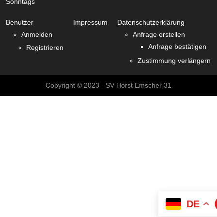
Sonntags
Benutzer
Impressum
Datenschutzerklärung
Anmelden
Anfrage erstellen
Anfrage bestätigen
Registrieren
Zustimmung verlängern
Copyright © 2023 - SV Horst Emscher 31
DE