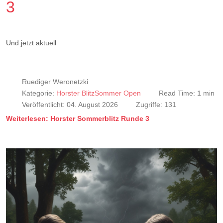
3
Und jetzt aktuell
Ruediger Weronetzki
Kategorie:
Horster BlitzSommer Open
Read Time: 1 min
Veröffentlicht: 04. August 2026
Zugriffe: 131
Weiterlesen: Horster Sommerblitz Runde 3