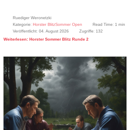
Ruediger Weronetzki
Kategorie:
Horster BlitzSommer Open
Read Time: 1 min
Veröffentlicht: 04. August 2026
Zugriffe: 132
Weiterlesen: Horster Sommer Blitz Runde 2