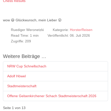
Chess Results
wow 😃 Glückwunsch, mein Lieber 😲
Ruediger Weronetzki
Kategorie:
HorsterReisen
Read Time: 1 min
Veröffentlicht: 06. Juli 2026
Zugriffe: 209
Weitere Beiträge …
NRW Cup Schnellschach
Adolf Höwel
Stadtmeisterschaft
Offene Gelsenkirchener Schach Stadtmeisterschaft 2026
Seite 1 von 13