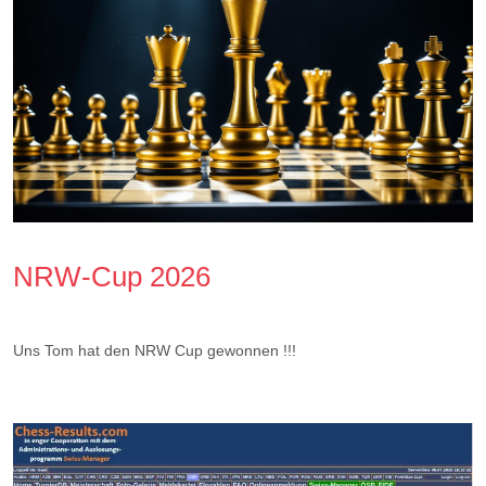
NRW-Cup 2026
Uns Tom hat den NRW Cup gewonnen !!!