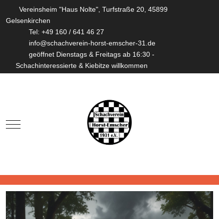
Vereinsheim "Haus Nolte", Turfstraße 20, 45899
Gelsenkirchen
Tel: +49 160 / 641 46 27
info@schachverein-horst-emscher-31.de
geöffnet Dienstags & Freitags ab 16:30 -
Schachinteressierte & Kiebitze willkommen
Mobile Menu Toggle