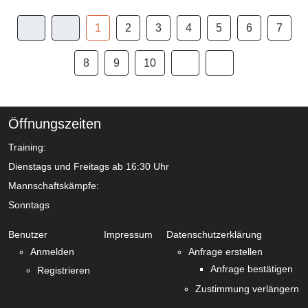
1
2
3
4
5
6
7
8
9
10
Öffnungszeiten
Training:
Dienstags und Freitags ab 16:30 Uhr
Mannschaftskämpfe:
Sonntags
Benutzer
Impressum
Datenschutzerklärung
Anmelden
Anfrage erstellen
Anfrage bestätigen
Registrieren
Zustimmung verlängern