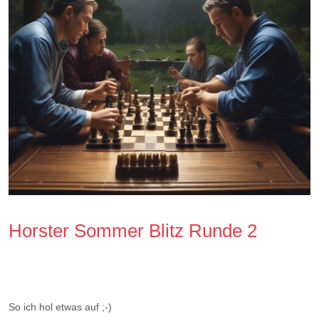
Horster Sommer Blitz Runde 2
So ich hol etwas auf ;-)