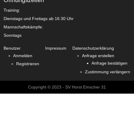
Öffnungszeiten
Training:
Dienstags und Freitags ab 16:30 Uhr
Mannschaftskämpfe:
Sonntags
Benutzer
Impressum
Datenschutzerklärung
Anmelden
Anfrage erstellen
Anfrage bestätigen
Registrieren
Zustimmung verlängern
Copyright © 2023 - SV Horst Emscher 31