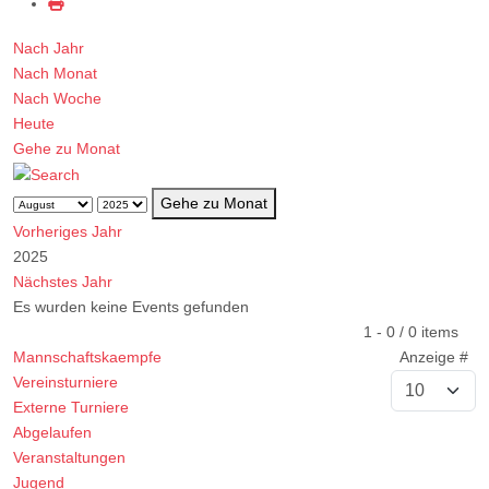
Nach Jahr
Nach Monat
Nach Woche
Heute
Gehe zu Monat
Gehe zu Monat
Vorheriges Jahr
2025
Nächstes Jahr
Es wurden keine Events gefunden
Limite der Paginierungsliste
1 - 0 / 0 items
Mannschaftskaempfe
Anzeige #
Vereinsturniere
Externe Turniere
Abgelaufen
Veranstaltungen
Jugend