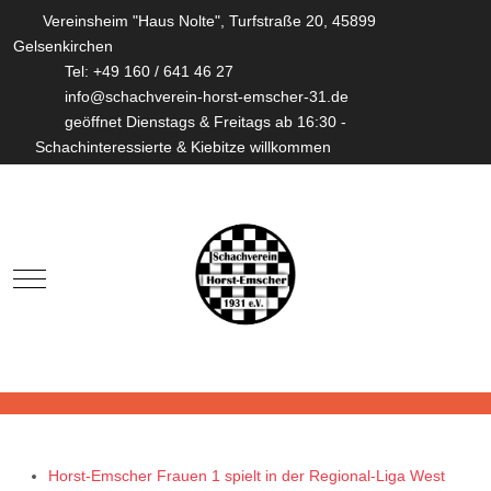
Vereinsheim "Haus Nolte", Turfstraße 20, 45899
Gelsenkirchen
Tel: +49 160 / 641 46 27
info@schachverein-horst-emscher-31.de
geöffnet Dienstags & Freitags ab 16:30 -
Schachinteressierte & Kiebitze willkommen
Mobile Menu Toggle
Horst-Emscher Frauen 1 spielt in der Regional-Liga West