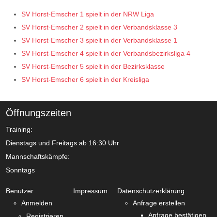
SV Horst-Emscher 1 spielt in der NRW Liga
SV Horst-Emscher 2 spielt in der Verbandsklasse 3
SV Horst-Emscher 3 spielt in der Verbandsklasse 1
SV Horst-Emscher 4 spielt in der Verbandsbezirksliga 4
SV Horst-Emscher 5 spielt in der Bezirksklasse
SV Horst-Emscher 6 spielt in der Kreisliga
Öffnungszeiten
Training:
Dienstags und Freitags ab 16:30 Uhr
Mannschaftskämpfe:
Sonntags
Benutzer
Impressum
Datenschutzerklärung
Anmelden
Anfrage erstellen
Anfrage bestätigen
Registrieren