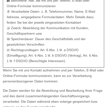
👥 Betroffene: Alle, die mit uns per Telefon, E-Mail oder
Online-Formular kommunizieren
📓 Verarbeitete Daten: z. B. Telefonnummer, Name, E-Mail-
Adresse, eingegebene Formulardaten. Mehr Details dazu
finden Sie bei der jeweils eingesetzten Kontaktart
🤝 Zweck: Abwicklung der Kommunikation mit Kunden,
Geschäftspartnern usw.
📅 Speicherdauer: Dauer des Geschäftsfalls und der
gesetzlichen Vorschriften
⚖️ Rechtsgrundlagen: Art. 6 Abs. 1 lit. a DSGVO
(Einwilligung), Art. 6 Abs. 1 lit. b DSGVO (Vertrag), Art. 6 Abs.
1 lit. f DSGVO (Berechtigte Interessen)
Wenn Sie mit uns Kontakt aufnehmen und per Telefon, E-Mail oder
Online-Formular kommunizieren, kann es zur Verarbeitung
personenbezogener Daten kommen.
Die Daten werden für die Abwicklung und Bearbeitung Ihrer Frage
und des damit zusammenhängenden Geschäftsvorgangs
verarbeitet. Die Daten während eben solange gespeichert bzw.