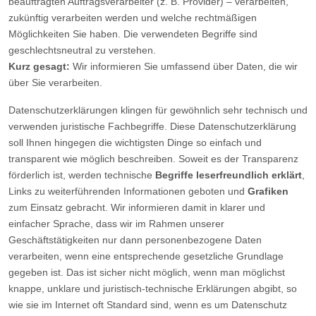
beauftragten Auftragsverarbeiter (z. B. Provider) – verarbeiten,
zukünftig verarbeiten werden und welche rechtmäßigen
Möglichkeiten Sie haben. Die verwendeten Begriffe sind
geschlechtsneutral zu verstehen.
Kurz gesagt:
Wir informieren Sie umfassend über Daten, die wir
über Sie verarbeiten.
Datenschutzerklärungen klingen für gewöhnlich sehr technisch und
verwenden juristische Fachbegriffe. Diese Datenschutzerklärung
soll Ihnen hingegen die wichtigsten Dinge so einfach und
transparent wie möglich beschreiben. Soweit es der Transparenz
förderlich ist, werden technische
Begriffe leserfreundlich erklärt
,
Links zu weiterführenden Informationen geboten und
Grafiken
zum Einsatz gebracht. Wir informieren damit in klarer und
einfacher Sprache, dass wir im Rahmen unserer
Geschäftstätigkeiten nur dann personenbezogene Daten
verarbeiten, wenn eine entsprechende gesetzliche Grundlage
gegeben ist. Das ist sicher nicht möglich, wenn man möglichst
knappe, unklare und juristisch-technische Erklärungen abgibt, so
wie sie im Internet oft Standard sind, wenn es um Datenschutz