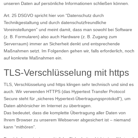
unseren Daten auf persönliche Informationen schließen können.
Art. 25 DSGVO spricht hier von “Datenschutz durch
Technikgestaltung und durch datenschutzfreundliche
Voreinstellungen” und meint damit, dass man sowohl bei Software
(z. B. Formularen) also auch Hardware (z. B. Zugang zum
Serverraum) immer an Sicherheit denkt und entsprechende
Maßnahmen setzt. Im Folgenden gehen wir, falls erforderlich, noch
auf konkrete Maßnahmen ein.
TLS-Verschlüsselung mit https
TLS, Verschlüsselung und https klingen sehr technisch und sind es
auch. Wir verwenden HTTPS (das Hypertext Transfer Protocol
Secure steht für „sicheres Hypertext-Übertragungsprotokoll“), um
Daten abhörsicher im Internet zu übertragen.
Das bedeutet, dass die komplette Übertragung aller Daten von
Ihrem Browser zu unserem Webserver abgesichert ist – niemand
kann “mithören”.