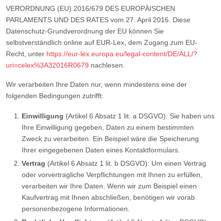
VERORDNUNG (EU) 2016/679 DES EUROPÄISCHEN
PARLAMENTS UND DES RATES vom 27. April 2016. Diese
Datenschutz-Grundverordnung der EU können Sie
selbstverständlich online auf EUR-Lex, dem Zugang zum EU-
Recht, unter
https://eur-lex.europa.eu/legal-content/DE/ALL/?
uri=celex%3A32016R0679
nachlesen.
Wir verarbeiten Ihre Daten nur, wenn mindestens eine der
folgenden Bedingungen zutrifft:
Einwilligung
(Artikel 6 Absatz 1 lit. a DSGVO): Sie haben uns
Ihre Einwilligung gegeben, Daten zu einem bestimmten
Zweck zu verarbeiten. Ein Beispiel wäre die Speicherung
Ihrer eingegebenen Daten eines Kontaktformulars.
Vertrag
(Artikel 6 Absatz 1 lit. b DSGVO): Um einen Vertrag
oder vorvertragliche Verpflichtungen mit Ihnen zu erfüllen,
verarbeiten wir Ihre Daten. Wenn wir zum Beispiel einen
Kaufvertrag mit Ihnen abschließen, benötigen wir vorab
personenbezogene Informationen.