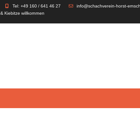
Tel: +49 160 / 641 46 27
info@schachverein-horst-emsch
 & Kiebitze willkommen