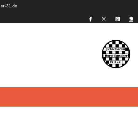
er-31.de