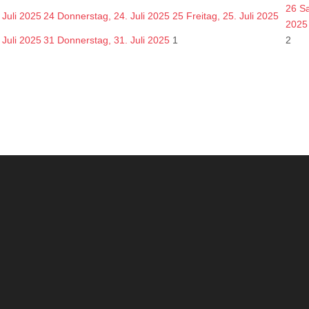
26
Sa
 Juli 2025
24
Donnerstag, 24. Juli 2025
25
Freitag, 25. Juli 2025
2025
 Juli 2025
31
Donnerstag, 31. Juli 2025
1
2