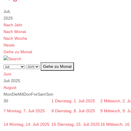
Juli,
2025
Nach Jahr
Nach Monat
Nach Woche
Heute
Gehe zu Monat
Gehe zu Monat
Juni
Juli 2025
August
Mon
Die
Mit
Don
Fre
Sam
Son
30
1
Dienstag, 1. Juli 2025
2
Mittwoch, 2. J
7
Montag, 7. Juli 2025
8
Dienstag, 8. Juli 2025
9
Mittwoch, 9. J
14
Montag, 14. Juli 2025
15
Dienstag, 15. Juli 2025
16
Mittwoch, 16.