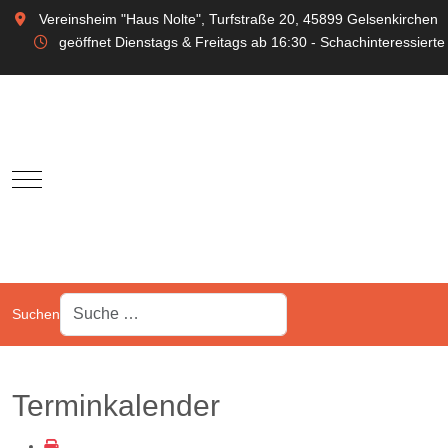
Vereinsheim "Haus Nolte", Turfstraße 20, 45899 Gelsenkirchen
geöffnet Dienstags & Freitags ab 16:30 - Schachinteressierte
Mobile Menu Toggle
Suchen
Terminkalender