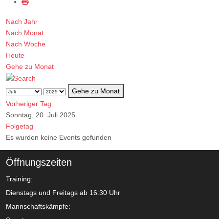
Nach Jahr
Nach Monat
Nach Woche
Heute
Gehe zu Monat
Gehe zu Monat
Vorheriger Tag
Sonntag, 20. Juli 2025
Folgetag
Es wurden keine Events gefunden
Öffnungszeiten
Training:
Dienstags und Freitags ab 16:30 Uhr
Mannschaftskämpfe: