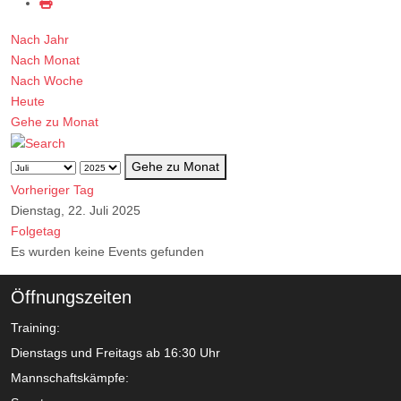
Nach Jahr
Nach Monat
Nach Woche
Heute
Gehe zu Monat
Gehe zu Monat
Vorheriger Tag
Dienstag, 22. Juli 2025
Folgetag
Es wurden keine Events gefunden
Öffnungszeiten
Training:
Dienstags und Freitags ab 16:30 Uhr
Mannschaftskämpfe: