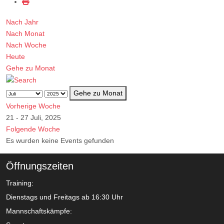
Nach Jahr
Nach Monat
Nach Woche
Heute
Gehe zu Monat
Gehe zu Monat
Vorherige Woche
21 - 27 Juli, 2025
Folgende Woche
Es wurden keine Events gefunden
Öffnungszeiten
Training:
Dienstags und Freitags ab 16:30 Uhr
Mannschaftskämpfe: