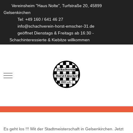
Vereinsheim "Haus Nolte", Turfstraße 20, 45899
Gelsenkirchen
Tel: +49 160 / 641 46 27
info@schachverein-horst-emscher-31.de
geöffnet Dienstags & Freitags ab 16:30 -
Schachinteressierte & Kiebitze willkommen
Mobile Menu Toggle
Es geht los !!! Mit der Stadtmeisterschaft in Gelsenkirchen. Jetzt