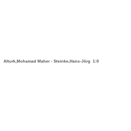
Alturk,Mohamad Maher - Steinke,Hans-Jörg 1:0