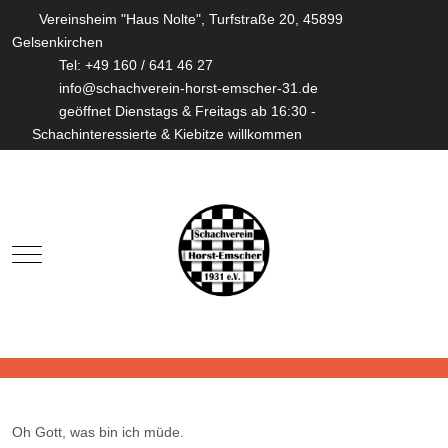
Vereinsheim "Haus Nolte", Turfstraße 20, 45899
Gelsenkirchen
Tel: +49 160 / 641 46 27
info@schachverein-horst-emscher-31.de
geöffnet Dienstags & Freitags ab 16:30 -
Schachinteressierte & Kiebitze willkommen
Mobile Menu Toggle
Oh Gott, was bin ich müde.