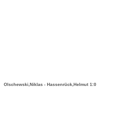
Olschewski,Niklas - Hassenrück,Helmut 1:0