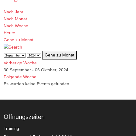
Nach Jahr
Nach Monat
Nach Woche
Heute
Gehe zu Monat
Gehe zu Monat
Vorherige Woche
30 September - 06 Oktober, 2024
Folgende Woche
Es wurden keine Events gefunden
Öffnungszeiten
Training: