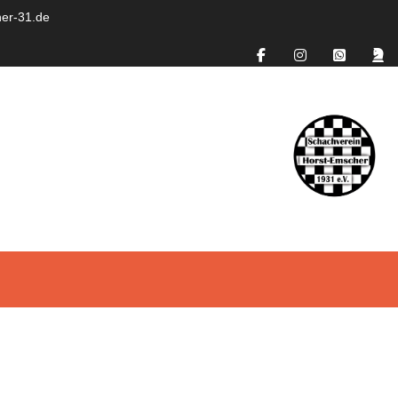
er-31.de