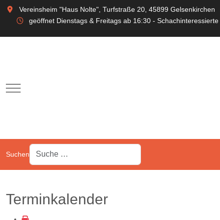
Vereinsheim "Haus Nolte", Turfstraße 20, 45899 Gelsenkirchen
geöffnet Dienstags & Freitags ab 16:30 - Schachinteressierte
Mobile Menu Toggle
Suchen
Terminkalender