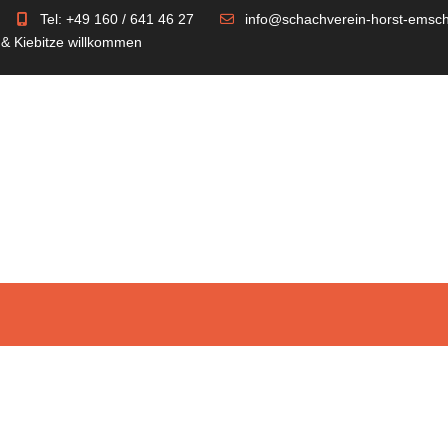
Tel: +49 160 / 641 46 27
info@schachverein-horst-emsch
 & Kiebitze willkommen