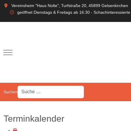
Vereinsheim "Haus Nolte", Turfstraße 20, 45899 Gelsenkirchen
geöffnet Dienstags & Freitags ab 16:30 - Schachinteressierte
Mobile Menu Toggle
Suchen
Terminkalender