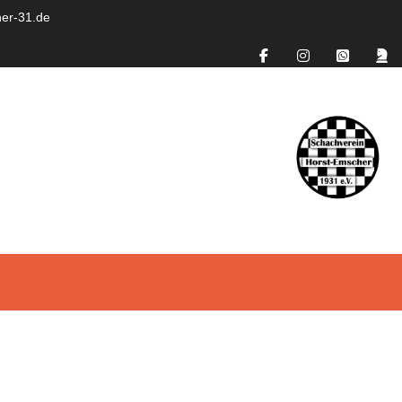
er-31.de