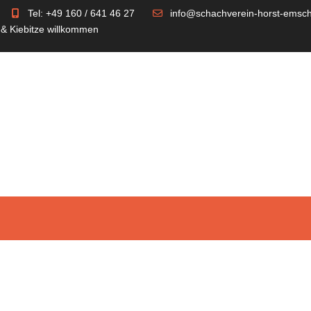
Tel: +49 160 / 641 46 27
info@schachverein-horst-emsch
 & Kiebitze willkommen