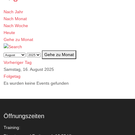
Nach Jahr
Nach Monat
Nach Woche
Heute
Gehe zu Monat
Gehe zu Monat
Vorheriger Tag
Samstag, 16. August 2025
Folgetag
Es wurden keine Events gefunden
Öffnungszeiten
Training: