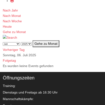
Nach Jahr
Nach Monat
Nach Woche
Heute
Gehe zu Monat
Gehe zu Monat
Vorheriger Tag
Sonntag, 06. Juli 2025
Folgetag
Es wurden keine Events gefunden
Öffnungszeiten
Training:
Dienstags und Freitags ab 16:30 Uhr
Mannschaftskämpfe: