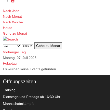
Nach Jahr
Nach Monat
Nach Woche
Heute
Gehe zu Monat
Gehe zu Monat
Vorheriger Tag
Montag, 07. Juli 2025
Folgetag
Es wurden keine Events gefunden
Öffnungszeiten
Training:
Dienstags und Freitags ab 16:30 Uhr
Mannschaftskämpfe: