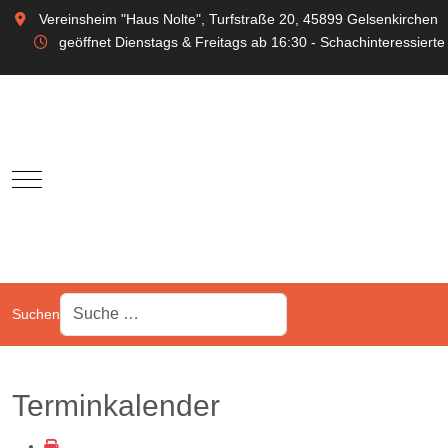
Vereinsheim "Haus Nolte", Turfstraße 20, 45899 Gelsenkirchen
geöffnet Dienstags & Freitags ab 16:30 - Schachinteressierte
Mobile Menu Toggle
Suchen
Terminkalender