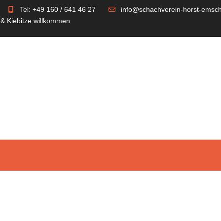
Tel: +49 160 / 641 46 27
info@schachverein-horst-emsch
 & Kiebitze willkommen