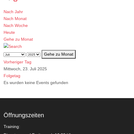
Nach Jahr
Nach Monat
Nach Woche
Heute
Gehe zu Monat
Gehe zu Monat
Vorheriger Tag
Mittwoch, 23. Juli 2025
Folgetag
Es wurden keine Events gefunden
Öffnungszeiten
Training: