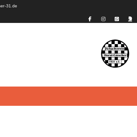
er-31.de