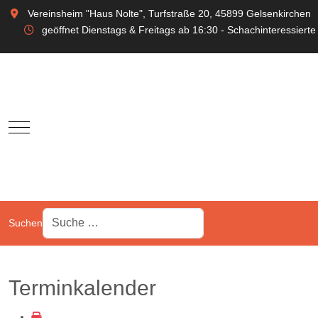
Vereinsheim "Haus Nolte", Turfstraße 20, 45899 Gelsenkirchen
geöffnet Dienstags & Freitags ab 16:30 - Schachinteressierte
Mobile Menu Toggle
Suchen
Terminkalender