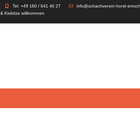
Tel: +49 160 / 641 46 27
info@schachverein-horst-emsch
 & Kiebitze willkommen