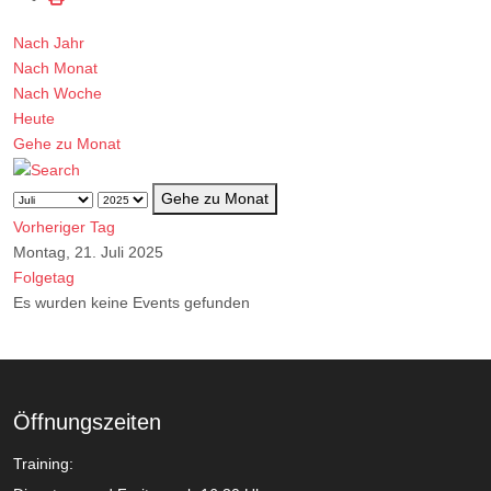
Nach Jahr
Nach Monat
Nach Woche
Heute
Gehe zu Monat
Gehe zu Monat
Vorheriger Tag
Montag, 21. Juli 2025
Folgetag
Es wurden keine Events gefunden
Öffnungszeiten
Training: