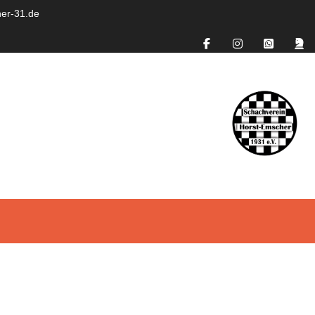
er-31.de