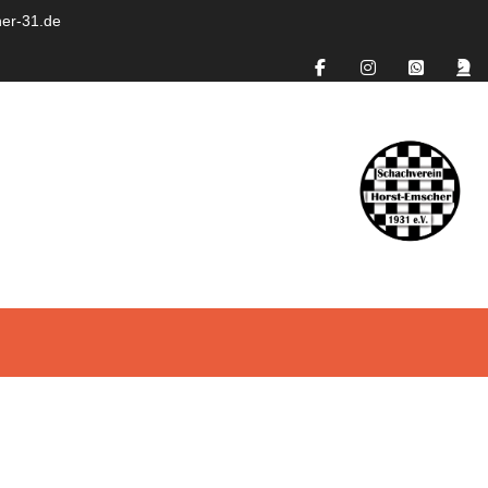
er-31.de