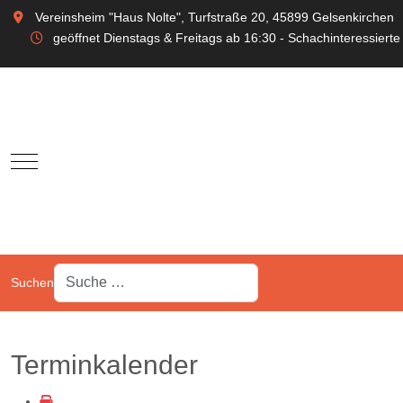
Vereinsheim "Haus Nolte", Turfstraße 20, 45899 Gelsenkirchen
geöffnet Dienstags & Freitags ab 16:30 - Schachinteressierte
Mobile Menu Toggle
Suchen
Terminkalender