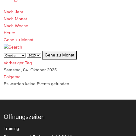
Nach Jahr
Nach Monat
Nach Woche
Heute
Gehe zu Monat
Gehe zu Monat
Vorheriger Tag
Samstag, 04. Oktober 2025
Folgetag
Es wurden keine Events gefunden
Öffnungszeiten
Training: