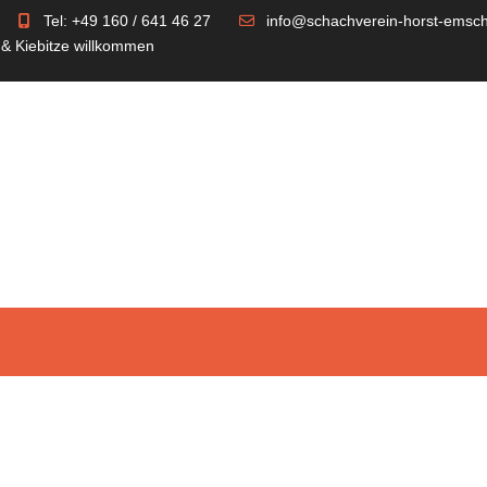
Tel: +49 160 / 641 46 27
info@schachverein-horst-emsch
 & Kiebitze willkommen