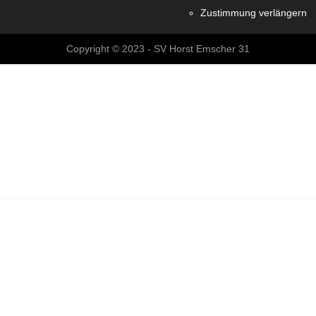
Zustimmung verlängern
Copyright © 2023 - SV Horst Emscher 31