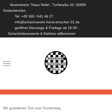
Vereinsheim "Haus Nolte", Turfstraße 20, 45899
Gelsenkirchen
Tel: +49 160 / 641 46 27
info@schachverein-horst-emscher-31.de
geöffnet Dienstags & Freitags ab 16:30 -
Schachinteressierte & Kiebitze willkommen
Mobile Menu Toggle
Wir gratulieren Tom zum Turniersieg