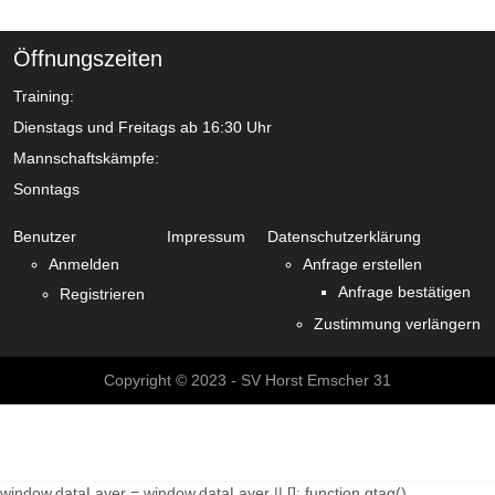
Öffnungszeiten
Training:
Dienstags und Freitags ab 16:30 Uhr
Mannschaftskämpfe:
Sonntags
Benutzer
Impressum
Datenschutzerklärung
Anmelden
Anfrage erstellen
Anfrage bestätigen
Registrieren
Zustimmung verlängern
Copyright © 2023 - SV Horst Emscher 31
window.dataLayer = window.dataLayer || []; function gtag()