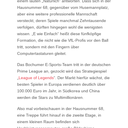
einem lauten „Natürlich“ antworten. Dass sich in der
Hausnummer 68, gegenüber vom Husemannplatz,
aber eine weitere professionelle Mannschaft
versteckt, deren Spiele manchmal Zehntausende
verfolgen, dürften hingegen wohl die wenigsten
wissen. „E wie Einfach“ heißt diese fünfköpfige
Formation, die nicht wie die VfL-Profis vor den Ball
tritt, sondern mit den Fingern über
Computertastaturen gleitet.
Das Bochumer E-Sports-Team tritt in der deutschen
Prime League an, gezockt wird das Strategiespiel
„
League of Legends
“. Der Markt hierfür wächst, die
besten Spieler in Europa verdienen deutlich über
100.000 Euro im Jahr, in Südkorea und China
werden die Stars zu Multimillionären.
Also mal vorbeischauen in der Hausnummer 68,
eine Treppe führt hinauf in die zweite Etage, in
einem kleinen Raum befinden sich