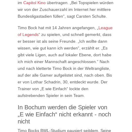
im
Capitol Kino
übertragen. „Bei Topspielen würden
wir von der Zuschauerzahl im Internet her mittlere
Bundesligastadien füllen“, sagt Carsten Schulte.
Timo Bock hat mit 14 Jahren angefangen, „
League
of Legends
“ zu spielen, und schnell gemerkt, dass
er besser ist als seine Freunde. „Ich wollte dann
wissen, wie gut kann ich werden“, erzählt er. „Es
gibt viele Ligen, auch auf lokaler Ebene, dort habe
ich mich einer Mannschaft angeschlossen.“ Nach
und nach kletterte Timo Bock in der Weltrangliste,
auf der alle Gamer aufgelistet sind, nach oben. Bis
er von Lothar Schadrin, 30, entdeckt wurde. Der
Trainer von „E wie Einfach“ lockte den
aufstrebenden Spieler in sein Team.
In Bochum werden die Spieler von
„E wie Einfach“ nicht erkannt - noch
nicht
Timo Bocks BWL-Studium pausiert seitdem. Seine