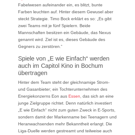
Fabelwesen aufeinander ein, es blitzt, bunte
Farben leuchten auf. Hinter diesem Gewusel aber
steckt Strategie. Timo Bock erklärt es so: „Es gibt
zwei Teams mit je fünf Spielern. Beide
Mannschaften besitzen ein Gebäude, das Nexus
genannt wird. Ziel ist es, dieses Gebäude des
Gegners zu zerstören.“
Spiele von „E wie Einfach“ werden
auch im Capitol Kino in Bochum
übertragen
Hinter dem Team steht der gleichnamige Strom-
und Gasanbieter; ein Tochterunternehmen des
Energiekonzerns Eon aus
Essen
, das sich an eine
junge Zielgruppe richtet. Denn natürlich investiert
„E wie Einfach“ nicht zum guten Zweck in E-Sports,
sondern damit der Markenname bei Teenagern und
Heranwachsenden mehr Bekanntheit erlangt. Die
Liga-Duelle werden gestreamt und teilweise auch