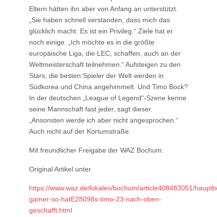
Eltern hätten ihn aber von Anfang an unterstützt.
„Sie haben schnell verstanden, dass mich das
glücklich macht. Es ist ein Privileg.“ Ziele hat er
noch einige. „Ich möchte es in die größte
europäische Liga, die LEC, schaffen, auch an der
Weltmeisterschaft teilnehmen.“ Aufsteigen zu den
Stars, die besten Spieler der Welt werden in
Südkorea und China angehimmelt. Und Timo Bock?
In der deutschen „League of Legend“-Szene kenne
seine Mannschaft fast jeder, sagt dieser.
„Ansonsten werde ich aber nicht angesprochen.“
Auch nicht auf der Kortumstraße.
Mit freundlicher Freigabe der WAZ Bochum.
Original Artikel unter
https://www.waz.de/lokales/bochum/article408483051/hauptbe
gamer-so-hatE28098s-timo-23-nach-oben-
geschafft.html