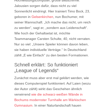
Hochleistungscomputer, große Bildschirme.
Jalousien sorgen dafür, dass nicht zu viel
Sonnenlicht eindringt. Hier trainiert Timo Bock, 23,
geboren in
Gelsenkirchen
, nun Bochumer, mit
seiner Mannschaft. „Ich mache das nicht, um reich
zu werden“, sagt er, „sondern aus Leidenschaft“.
Wie hoch der Gehaltsetat ist, möchte
Teammanager Carsten Schulte, 40, nicht verraten.
Nur so viel: „Unsere Spieler können davon leben,
sie haben individuelle Verträge.“ In Deutschland
zählt „E wie Einfach“ zu den besten Formationen.
Schnell erklärt: So funktioniert
„League of Legends“
Zunächst muss aber erst mal geklärt werden, wie
dieses Computerspiel funktioniert. Auf Laien (wozu
der Autor zählt) wirkt das Geschehen ähnlich
verwirrend
wie die schwarz-weißen Wände in
Bochums modernster Turnhalle am Märkischen
Gymnasium
. In einer Naturlandschaft hauen