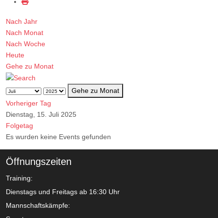
Nach Jahr
Nach Monat
Nach Woche
Heute
Gehe zu Monat
Gehe zu Monat
Vorheriger Tag
Dienstag, 15. Juli 2025
Folgetag
Es wurden keine Events gefunden
Öffnungszeiten
Training:
Dienstags und Freitags ab 16:30 Uhr
Mannschaftskämpfe: