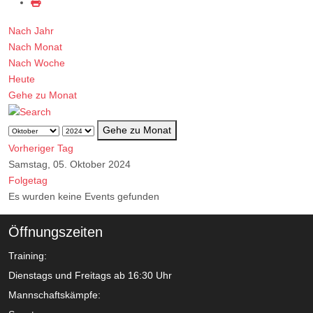
Nach Jahr
Nach Monat
Nach Woche
Heute
Gehe zu Monat
Gehe zu Monat
Vorheriger Tag
Samstag, 05. Oktober 2024
Folgetag
Es wurden keine Events gefunden
Öffnungszeiten
Training:
Dienstags und Freitags ab 16:30 Uhr
Mannschaftskämpfe: