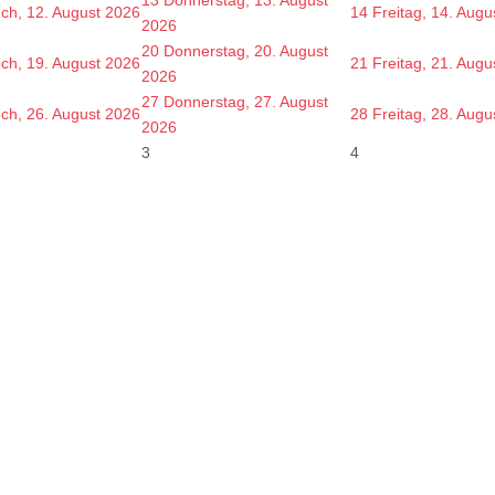
och, 12. August 2026
14
Freitag, 14. Augu
2026
20
Donnerstag, 20. August
och, 19. August 2026
21
Freitag, 21. Augu
2026
27
Donnerstag, 27. August
och, 26. August 2026
28
Freitag, 28. Augu
2026
3
4