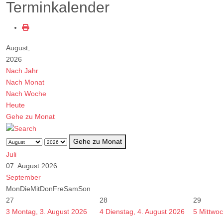
Terminkalender
August,
2026
Nach Jahr
Nach Monat
Nach Woche
Heute
Gehe zu Monat
Gehe zu Monat
Juli
07. August 2026
September
Mon
Die
Mit
Don
Fre
Sam
Son
27
28
29
3
Montag, 3. August 2026
4
Dienstag, 4. August 2026
5
Mittwoc