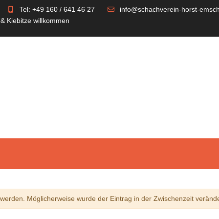
Tel: +49 160 / 641 46 27
info@schachverein-horst-emsch
 & Kiebitze willkommen
erden. Möglicherweise wurde der Eintrag in der Zwischenzeit verände