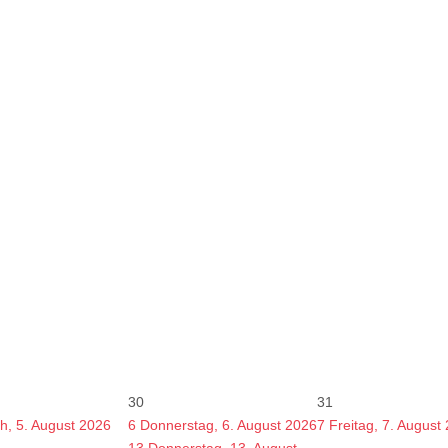
30
31
h, 5. August 2026
6
Donnerstag, 6. August 2026
7
Freitag, 7. August
13
Donnerstag, 13. August