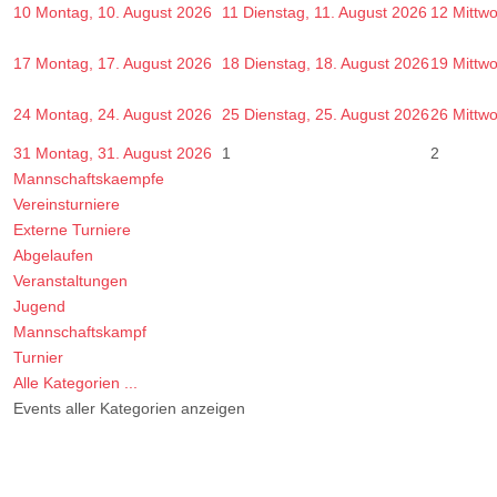
10
Montag, 10. August 2026
11
Dienstag, 11. August 2026
12
Mittw
17
Montag, 17. August 2026
18
Dienstag, 18. August 2026
19
Mittw
24
Montag, 24. August 2026
25
Dienstag, 25. August 2026
26
Mittw
31
Montag, 31. August 2026
1
2
Mannschaftskaempfe
Vereinsturniere
Externe Turniere
Abgelaufen
Veranstaltungen
Jugend
Mannschaftskampf
Turnier
Alle Kategorien ...
Events aller Kategorien anzeigen