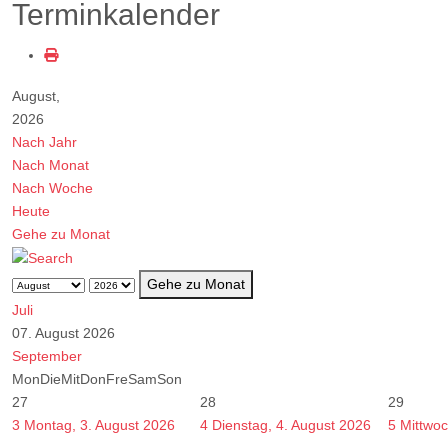
Terminkalender
August,
2026
Nach Jahr
Nach Monat
Nach Woche
Heute
Gehe zu Monat
Gehe zu Monat
Juli
07. August 2026
September
Mon
Die
Mit
Don
Fre
Sam
Son
27
28
29
3
Montag, 3. August 2026
4
Dienstag, 4. August 2026
5
Mittwoc