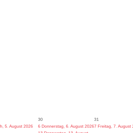
30
31
h, 5. August 2026
6
Donnerstag, 6. August 2026
7
Freitag, 7. August
13
Donnerstag, 13. August