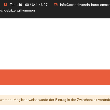
Tel: +49 160 / 641 46 27
info@schachverein-horst-emsch
 & Kiebitze willkommen
erden. Möglicherweise wurde der Eintrag in der Zwischenzeit verände