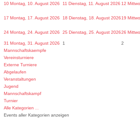
10
Montag, 10. August 2026
11
Dienstag, 11. August 2026
12
Mittw
17
Montag, 17. August 2026
18
Dienstag, 18. August 2026
19
Mittw
24
Montag, 24. August 2026
25
Dienstag, 25. August 2026
26
Mittw
31
Montag, 31. August 2026
1
2
Mannschaftskaempfe
Vereinsturniere
Externe Turniere
Abgelaufen
Veranstaltungen
Jugend
Mannschaftskampf
Turnier
Alle Kategorien ...
Events aller Kategorien anzeigen