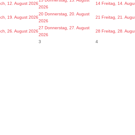
och, 12. August 2026
14
Freitag, 14. Augu
2026
20
Donnerstag, 20. August
och, 19. August 2026
21
Freitag, 21. Augu
2026
27
Donnerstag, 27. August
och, 26. August 2026
28
Freitag, 28. Augu
2026
3
4