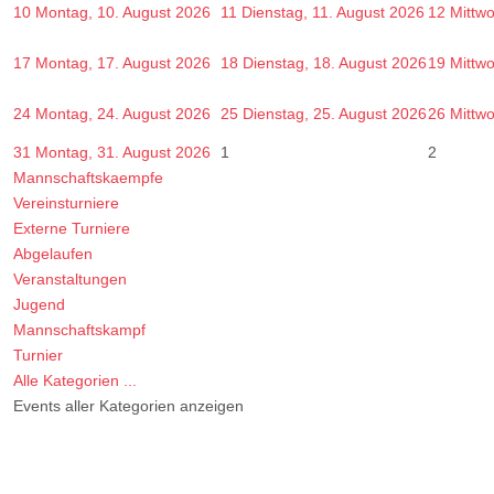
10
Montag, 10. August 2026
11
Dienstag, 11. August 2026
12
Mittw
17
Montag, 17. August 2026
18
Dienstag, 18. August 2026
19
Mittw
24
Montag, 24. August 2026
25
Dienstag, 25. August 2026
26
Mittw
31
Montag, 31. August 2026
1
2
Mannschaftskaempfe
Vereinsturniere
Externe Turniere
Abgelaufen
Veranstaltungen
Jugend
Mannschaftskampf
Turnier
Alle Kategorien ...
Events aller Kategorien anzeigen