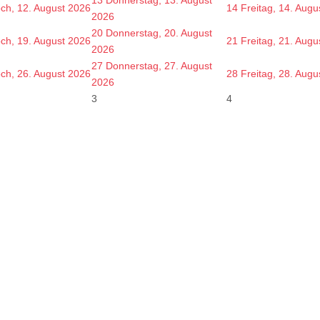
och, 12. August 2026
14
Freitag, 14. Augu
2026
20
Donnerstag, 20. August
och, 19. August 2026
21
Freitag, 21. Augu
2026
27
Donnerstag, 27. August
och, 26. August 2026
28
Freitag, 28. Augu
2026
3
4