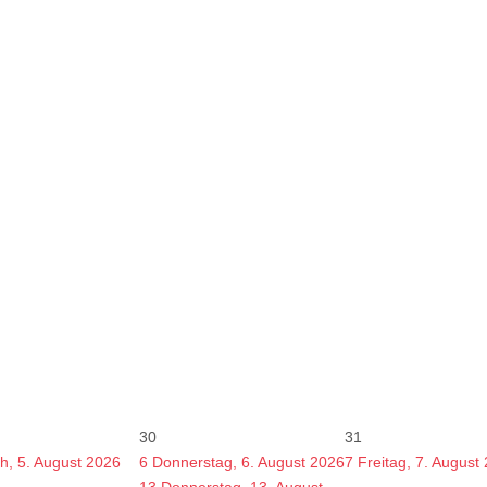
30
31
h, 5. August 2026
6
Donnerstag, 6. August 2026
7
Freitag, 7. August
13
Donnerstag, 13. August