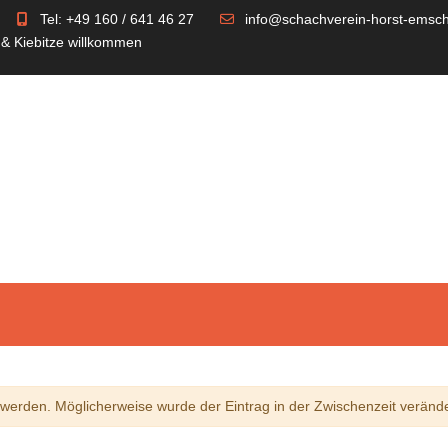
Tel: +49 160 / 641 46 27
info@schachverein-horst-emsch
 & Kiebitze willkommen
erden. Möglicherweise wurde der Eintrag in der Zwischenzeit verände