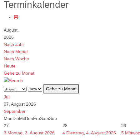
Terminkalender
August,
2026
Nach Jahr
Nach Monat
Nach Woche
Heute
Gehe zu Monat
Gehe zu Monat
Juli
07. August 2026
September
Mon
Die
Mit
Don
Fre
Sam
Son
27
28
29
3
Montag, 3. August 2026
4
Dienstag, 4. August 2026
5
Mittwoc