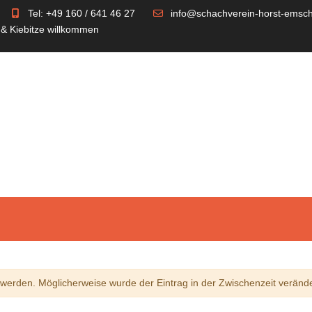
Tel: +49 160 / 641 46 27
info@schachverein-horst-emsch
 & Kiebitze willkommen
erden. Möglicherweise wurde der Eintrag in der Zwischenzeit verände