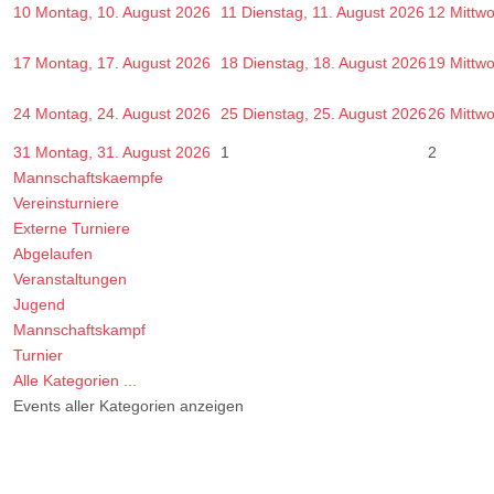
10
Montag, 10. August 2026
11
Dienstag, 11. August 2026
12
Mittw
17
Montag, 17. August 2026
18
Dienstag, 18. August 2026
19
Mittw
24
Montag, 24. August 2026
25
Dienstag, 25. August 2026
26
Mittw
31
Montag, 31. August 2026
1
2
Mannschaftskaempfe
Vereinsturniere
Externe Turniere
Abgelaufen
Veranstaltungen
Jugend
Mannschaftskampf
Turnier
Alle Kategorien ...
Events aller Kategorien anzeigen