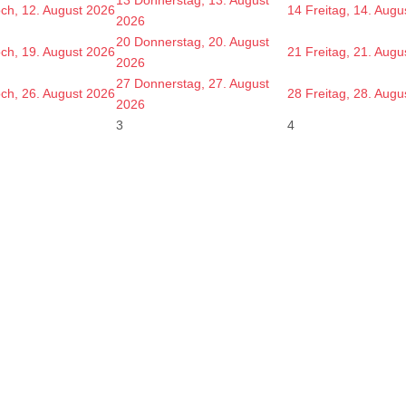
och, 12. August 2026
14
Freitag, 14. Augu
2026
20
Donnerstag, 20. August
och, 19. August 2026
21
Freitag, 21. Augu
2026
27
Donnerstag, 27. August
och, 26. August 2026
28
Freitag, 28. Augu
2026
3
4