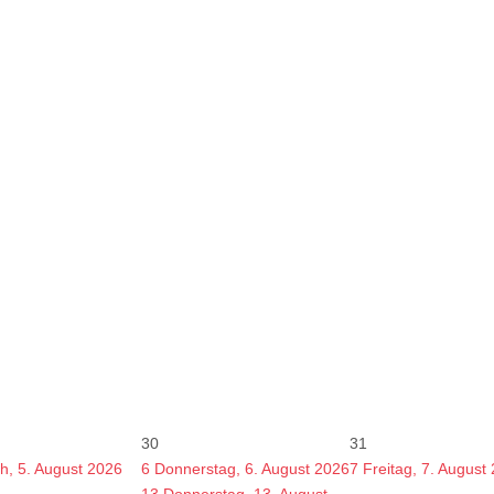
30
31
h, 5. August 2026
6
Donnerstag, 6. August 2026
7
Freitag, 7. August
13
Donnerstag, 13. August