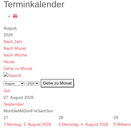
Terminkalender
August,
2026
Nach Jahr
Nach Monat
Nach Woche
Heute
Gehe zu Monat
Gehe zu Monat
Juli
07. August 2026
September
Mon
Die
Mit
Don
Fre
Sam
Son
27
28
29
3
Montag, 3. August 2026
4
Dienstag, 4. August 2026
5
Mittwoc