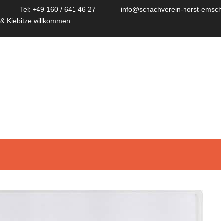
Tel: +49 160 / 641 46 27
info@schachverein-horst-emsch
 & Kiebitze willkommen