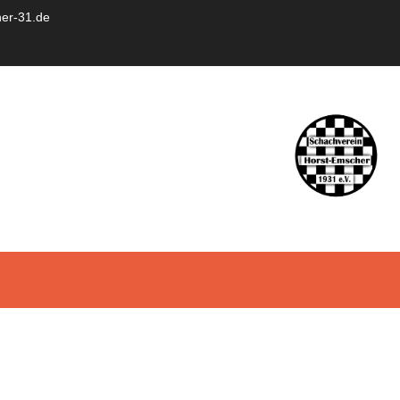
er-31.de