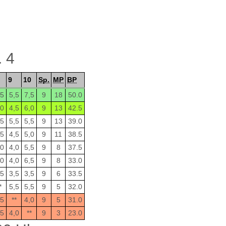
. 4
9
10
Sp.
MP
BP
,5
5,5
7,5
9
18
50.0
,0
4,5
6,0
9
13
42.5
,5
5,5
5,5
9
13
39.0
,5
4,5
5,0
9
11
38.5
,0
4,0
5,5
9
8
37.5
,0
4,0
6,5
9
8
33.0
,5
3,5
3,5
9
6
33.5
*
5,5
5,5
9
5
32.0
,5
**
4,0
9
5
31.0
,5
4,0
**
9
3
23.0