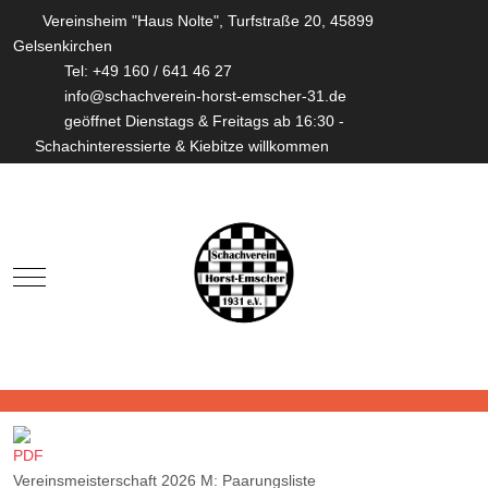
Vereinsheim "Haus Nolte", Turfstraße 20, 45899
Gelsenkirchen
Tel: +49 160 / 641 46 27
info@schachverein-horst-emscher-31.de
geöffnet Dienstags & Freitags ab 16:30 -
Schachinteressierte & Kiebitze willkommen
Mobile Menu Toggle
Vereinsmeisterschaft 2026 M: Paarungsliste