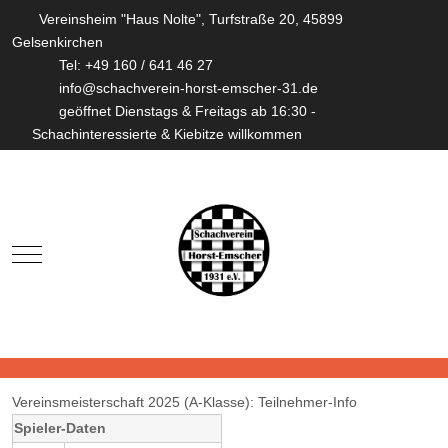
Vereinsheim "Haus Nolte", Turfstraße 20, 45899
Gelsenkirchen
Tel: +49 160 / 641 46 27
info@schachverein-horst-emscher-31.de
geöffnet Dienstags & Freitags ab 16:30 -
Schachinteressierte & Kiebitze willkommen
Mobile Menu Toggle
Vereinsmeisterschaft 2025 (A-Klasse): Teilnehmer-Info
Spieler-Daten