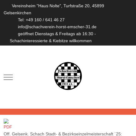
Vereinsheim "Haus Nolte", Turfstraße 20, 45899
Gelsenkirchen
Tel: +49 160 / 641 46 27
info@schachverein-horst-emscher-31.de
geöffnet Dienstags & Freitags ab 16:30 -
Schachinteressierte & Kiebitze willkommen
Mobile Menu Toggle
Off. Gelsenk. Schach Stadt- & Bezirkseinzelmeisterschaft ´25: