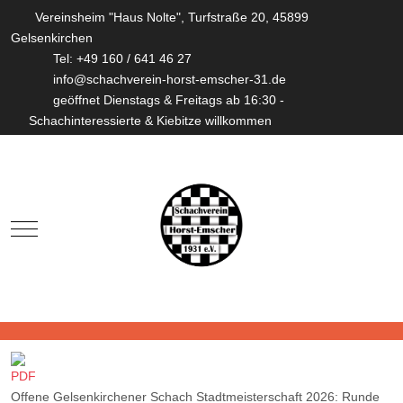
Vereinsheim "Haus Nolte", Turfstraße 20, 45899
Gelsenkirchen
Tel: +49 160 / 641 46 27
info@schachverein-horst-emscher-31.de
geöffnet Dienstags & Freitags ab 16:30 -
Schachinteressierte & Kiebitze willkommen
Mobile Menu Toggle
Offene Gelsenkirchener Schach Stadtmeisterschaft 2026: Runde