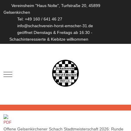
Vereinsheim "Haus Nolte", Turfstraße 20, 45899
Gelsenkirchen
Tel: +49 160 / 641 46 27
info@schachverein-horst-emscher-31.de
geöffnet Dienstags & Freitags ab 16:30 -
Schachinteressierte & Kiebitze willkommen
Mobile Menu Toggle
Offene Gelsenkirchener Schach Stadtmeisterschaft 2026: Runde