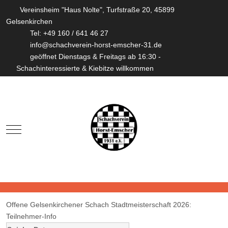
Vereinsheim "Haus Nolte", Turfstraße 20, 45899
Gelsenkirchen
Tel: +49 160 / 641 46 27
info@schachverein-horst-emscher-31.de
geöffnet Dienstags & Freitags ab 16:30 -
Schachinteressierte & Kiebitze willkommen
Mobile Menu Toggle
Offene Gelsenkirchener Schach Stadtmeisterschaft 2026:
Teilnehmer-Info