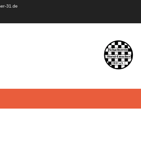
er-31.de