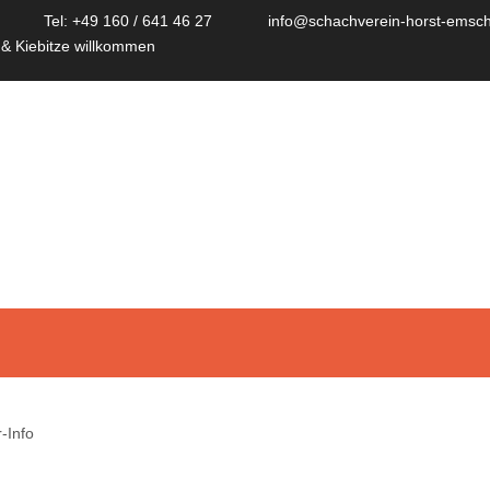
Tel: +49 160 / 641 46 27
info@schachverein-horst-emsch
 & Kiebitze willkommen
-Info