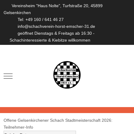
Vereinsheim "Haus Nolte", Turfstraße 20, 45899
Gelsenkirchen
Tel: +49 160 / 641 46 27
info@schachverein-horst-emscher-31.de
geöffnet Dienstags & Freitags ab 16:30 -
Schachinteressierte & Kiebitze willkommen
Mobile Menu Toggle
Offene Gelsenkirchener Schach Stadtmeisterschaft 2026:
Teilnehmer-Info