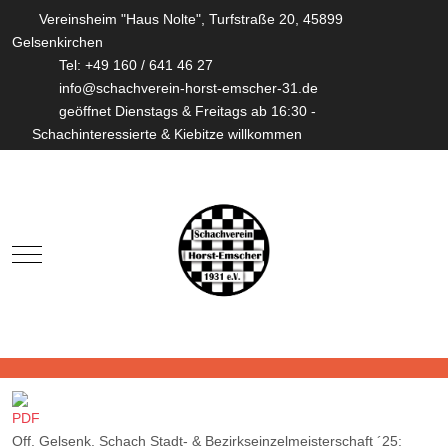
Vereinsheim "Haus Nolte", Turfstraße 20, 45899
Gelsenkirchen
Tel: +49 160 / 641 46 27
info@schachverein-horst-emscher-31.de
geöffnet Dienstags & Freitags ab 16:30 -
Schachinteressierte & Kiebitze willkommen
Mobile Menu Toggle
Off. Gelsenk. Schach Stadt- & Bezirkseinzelmeisterschaft ´25: