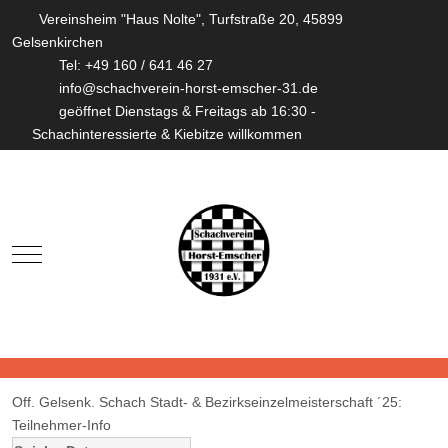
Vereinsheim "Haus Nolte", Turfstraße 20, 45899
Gelsenkirchen
Tel: +49 160 / 641 46 27
info@schachverein-horst-emscher-31.de
geöffnet Dienstags & Freitags ab 16:30 -
Schachinteressierte & Kiebitze willkommen
Mobile Menu Toggle
Off. Gelsenk. Schach Stadt- & Bezirkseinzelmeisterschaft ´25:
Teilnehmer-Info