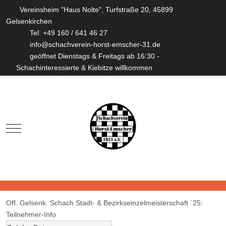
Vereinsheim "Haus Nolte", Turfstraße 20, 45899
Gelsenkirchen
Tel: +49 160 / 641 46 27
info@schachverein-horst-emscher-31.de
geöffnet Dienstags & Freitags ab 16:30 -
Schachinteressierte & Kiebitze willkommen
Mobile Menu Toggle
Off. Gelsenk. Schach Stadt- & Bezirkseinzelmeisterschaft ´25:
Teilnehmer-Info