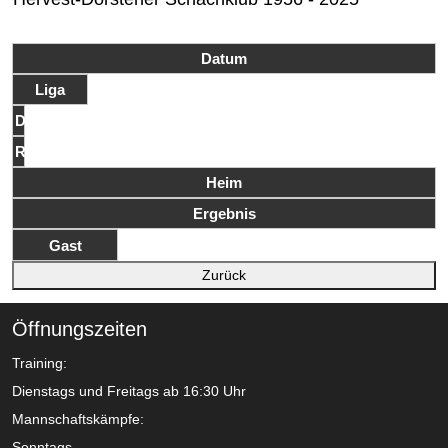
Datum
Liga
Dg
Rd
Heim
Ergebnis
Gast
Zurück
Öffnungszeiten
Training:
Dienstags und Freitags ab 16:30 Uhr
Mannschaftskämpfe:
Sonntags