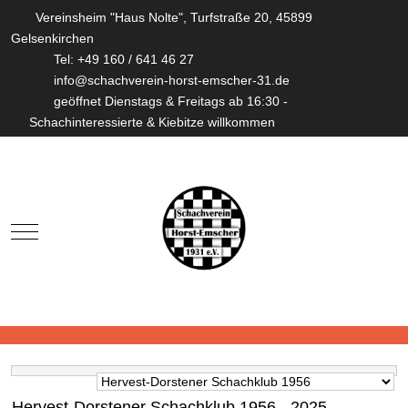
Vereinsheim "Haus Nolte", Turfstraße 20, 45899
Gelsenkirchen
Tel: +49 160 / 641 46 27
info@schachverein-horst-emscher-31.de
geöffnet Dienstags & Freitags ab 16:30 -
Schachinteressierte & Kiebitze willkommen
Mobile Menu Toggle
Hervest-Dorstener Schachklub 1956 - 2025