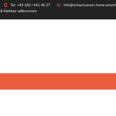
Tel: +49 160 / 641 46 27
info@schachverein-horst-emsch
 & Kiebitze willkommen