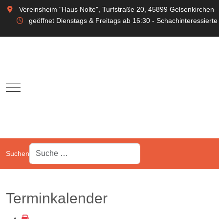
Vereinsheim "Haus Nolte", Turfstraße 20, 45899 Gelsenkirchen
geöffnet Dienstags & Freitags ab 16:30 - Schachinteressierte
Mobile Menu Toggle
Suchen
Terminkalender