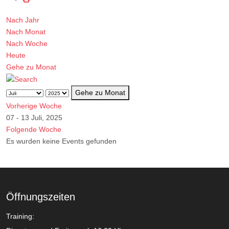
Nach Jahr
Nach Monat
Nach Woche
Heute
Gehe zu Monat
Gehe zu Monat
Vorherige Woche
07 - 13 Juli, 2025
Folgende Woche
Es wurden keine Events gefunden
Öffnungszeiten
Training: