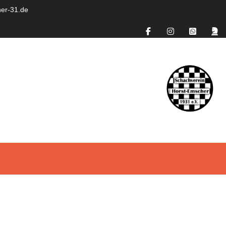
er-31.de