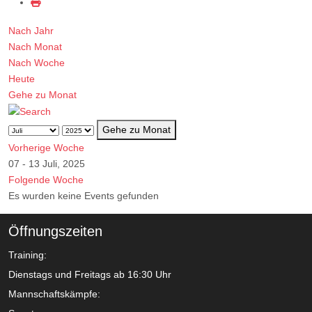
Nach Jahr
Nach Monat
Nach Woche
Heute
Gehe zu Monat
Gehe zu Monat
Vorherige Woche
07 - 13 Juli, 2025
Folgende Woche
Es wurden keine Events gefunden
Öffnungszeiten
Training:
Dienstags und Freitags ab 16:30 Uhr
Mannschaftskämpfe: