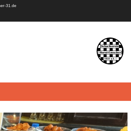
er-31.de