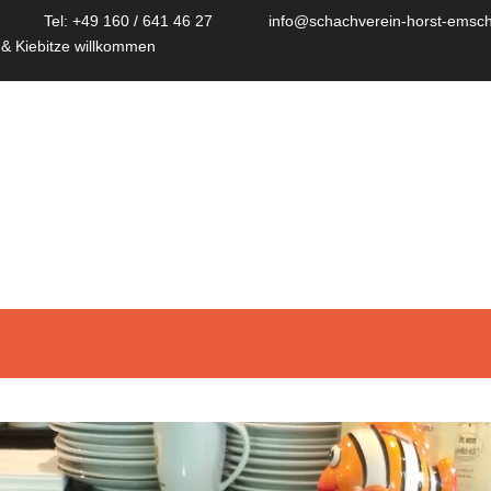
Tel: +49 160 / 641 46 27
info@schachverein-horst-emsch
 & Kiebitze willkommen