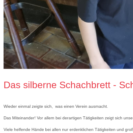
Das silberne Schachbrett - Sc
Wieder einmal zeigte sich, was einen Verein ausmacht.
Das Miteinander! Vor allem bei derartigen Tätigkeiten zeigt sich unse
Viele helfende Hände bei allen nur erdenklichen Tätigkeiten und gro