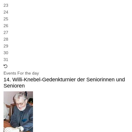
23
24
25
26
27
28
29
30
31
Events For the day
14. Willi-Knebel-Gedenkturnier der Seniorinnen und
Senioren