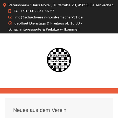
Vereinsheim "Haus Nolte", Turfstraße 20, 45899 Gelsenkirchen
Tel: +49 160 / 641 46 27
info@schachverein-horst-emscher-31.de
geöffnet Dienstags & Freitags ab 16:30 -
Schachinteressierte & Kiebitze willkommen
Mobile Menu Toggle
Neues aus dem Verein