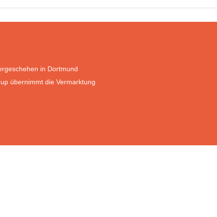
iergeschehen in Dortmund
oup übernimmt die Vermarktung