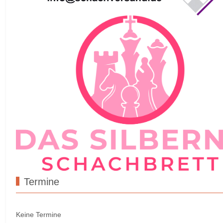
Termine
Keine Termine