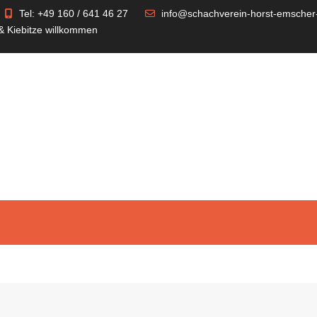
Tel: +49 160 / 641 46 27
info@schachverein-horst-emscher
 & Kiebitze willkommen