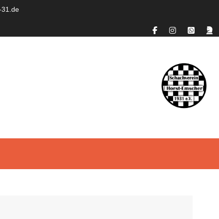
-31.de