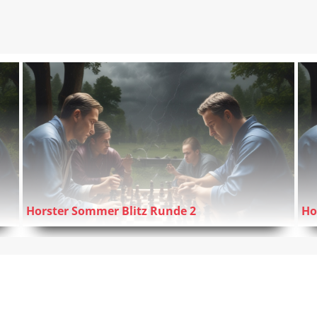
Horster Sommer Blitz Runde 2
Ho
zum Artikel