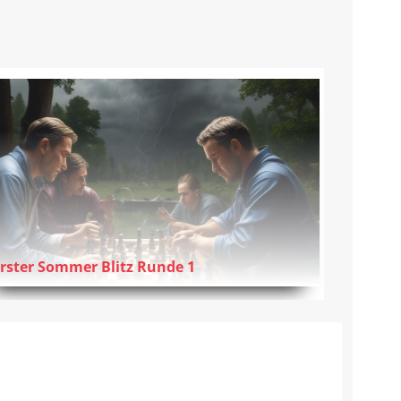
rster Sommer Blitz Runde 1
zum Artikel