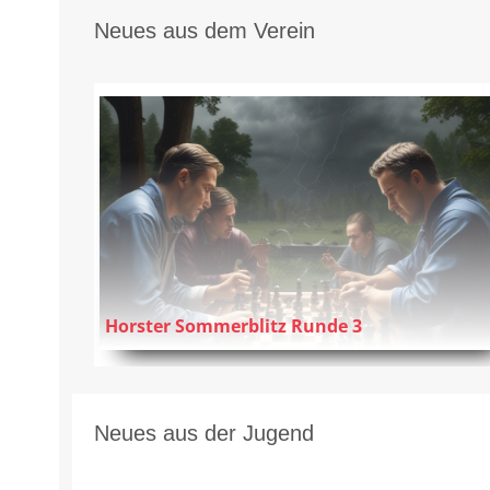
Neues aus dem Verein
Horster Sommerblitz Runde 3
Neues aus der Jugend
zum Artikel